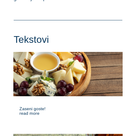
Tekstovi
Zaseni goste!
read more