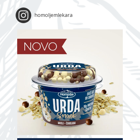
homoljemlekara